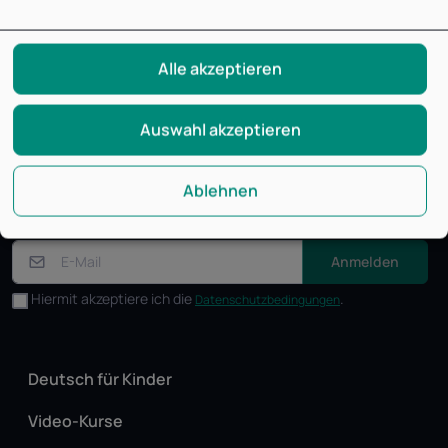
Alle akzeptieren
Auswahl akzeptieren
Bitte abonnieren Sie unseren Newsletter, um über
Ablehnen
unsere Neuigkeiten und Angebote informiert zu werden.
Anmelden
Hiermit akzeptiere ich die
.
Datenschutzbedingungen
Deutsch für Kinder
Video-Kurse