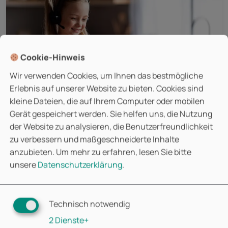
Cookie-Hinweis
Wir verwenden Cookies, um Ihnen das bestmögliche
Erlebnis auf unserer Website zu bieten. Cookies sind
kleine Dateien, die auf Ihrem Computer oder mobilen
Gerät gespeichert werden. Sie helfen uns, die Nutzung
der Website zu analysieren, die Benutzerfreundlichkeit
zu verbessern und maßgeschneiderte Inhalte
22. November 2024
anzubieten.
Um mehr zu erfahren, lesen Sie bitte
unsere
Datenschutzerklärung
.
Deutschkurs mit Salih A1.1
Technisch notwendig
2
Dienste
+